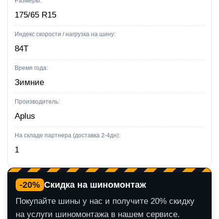
Размеры:
R15
175/65 R15
Индекс скорости / нагрузка на шину:
84T
Время года:
Зимние
Производитель:
Aplus
На складе партнера (доставка 2-4дн):
1
-20%
Скидка на шиномонтаж
Покупайте шины у нас и получите 20% скидку
на услуги шиномонтажа в нашем сервисе.