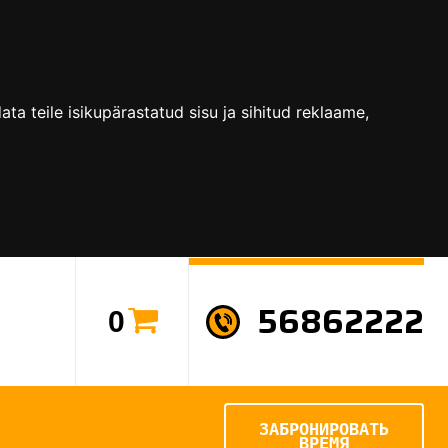
a teile isikupärastatud sisu ja sihitud reklaame,
56862222
0
ЗАБРОНИРОВАТЬ
ВРЕМЯ