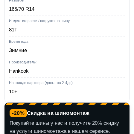
Размеры:
R14
165/70 R14
Индекс скорости / нагрузка на шину:
81T
Время года:
Зимние
Производитель:
Hankook
На складе партнера (доставка 2-4дн):
10+
-20%
Скидка на шиномонтаж
Покупайте шины у нас и получите 20% скидку
на услуги шиномонтажа в нашем сервисе.