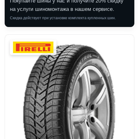
Покупайте шины у нас и получите 20% скидку
на услуги шиномонтажа в нашем сервисе.
Скидка действует при установке комплекта купленных шин.