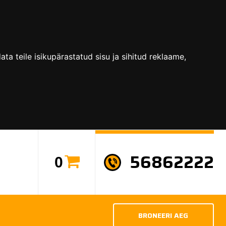
a teile isikupärastatud sisu ja sihitud reklaame,
56862222
0
BRONEERI AEG